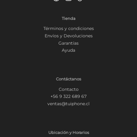
Tienda
Términos y condiciones
Envíos y Devoluciones
Garantías
Ayuda
Contáctanos
Contacto
+56 9 322 689 67
ventas@tuiphone.cl
Ubicación y Horarios