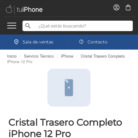
Sala de ventas
Contacto
Inicio
/
Servicio Técnico
/
iPhone
/
Cristal Trasero Completo
/
iPhone 12 Pro
Cristal Trasero Completo
iPhone 12 Pro