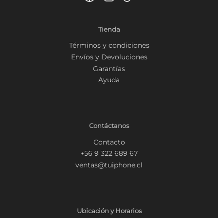
Tienda
Términos y condiciones
Envíos y Devoluciones
Garantías
Ayuda
Contáctanos
Contacto
+56 9 322 689 67
ventas@tuiphone.cl
Ubicación y Horarios