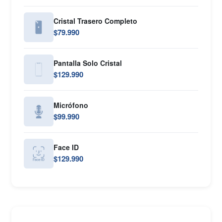
Cristal Trasero Completo
$79.990
Pantalla Solo Cristal
$129.990
Micrófono
$99.990
Face ID
$129.990