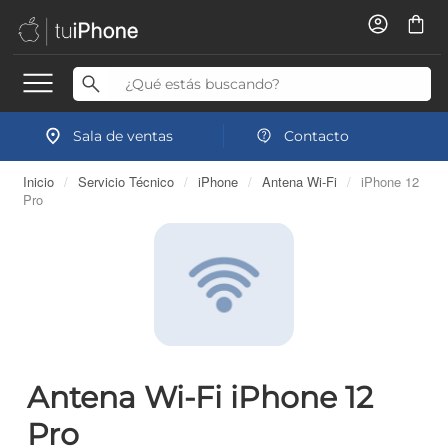
Sala de ventas
Contacto
Inicio
/
Servicio Técnico
/
iPhone
/
Antena Wi-Fi
/
iPhone 12
Pro
Antena Wi-Fi iPhone 12
Pro