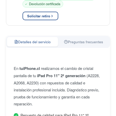
Devolución certificada
Solicitar retiro
Detalles del servicio
Preguntas frecuentes
En
tuiPhone.cl
realizamos el cambio de cristal
pantalla de tu
iPad Pro 11" 2ª generación
(A2228,
A2068, A2230) con repuestos de calidad e
instalación profesional incluida. Diagnóstico previo,
prueba de funcionamiento y garantía en cada
reparación.
Repuesto de calidad para iPad Pro 11" 2ª