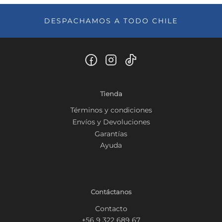
DESPACHAMOS A TODO CHILE
Tienda
Términos y condiciones
Envíos y Devoluciones
Garantías
Ayuda
Contáctanos
Contacto
+56 9 322 689 67