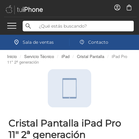
Sala de ventas
Contacto
Inicio
/
Servicio Técnico
/
iPad
/
Cristal Pantalla
/
iPad Pro
11" 2ª generación
Cristal Pantalla iPad Pro
11" 2ª generación