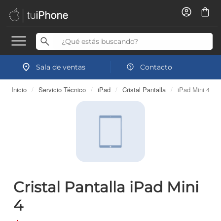
Sala de ventas
Contacto
Inicio
/
Servicio Técnico
/
iPad
/
Cristal Pantalla
/
iPad Mini 4
Cristal Pantalla iPad Mini
4