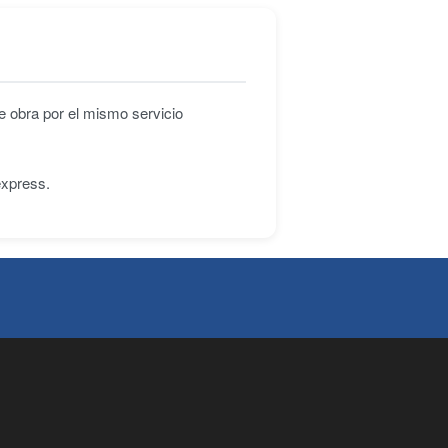
e obra por el mismo servicio
express.