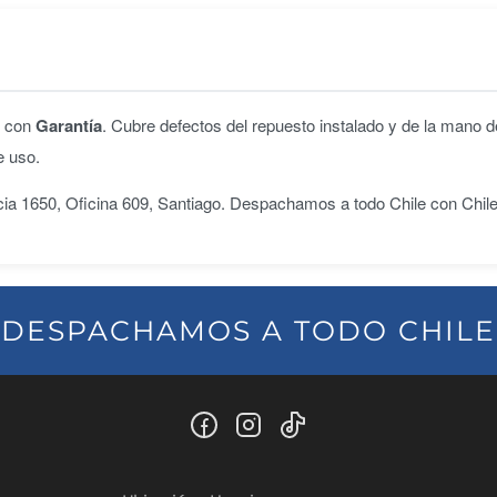
n con
Garantía
. Cubre defectos del repuesto instalado y de la mano d
e uso.
ncia 1650, Oficina 609, Santiago. Despachamos a todo Chile con Chil
DESPACHAMOS A TODO CHILE