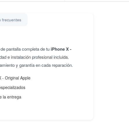
 frecuentes
de pantalla completa de tu
iPhone X -
ad e instalación profesional incluida.
namiento y garantía en cada reparación.
 - Original Apple
especializados
e la entrega