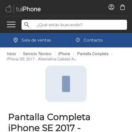
Sala de ventas
Contacto
Inicio
/
Servicio Técnico
/
iPhone
/
Pantalla Completa
/
iPhone SE 2017 - Alternativa Calidad A+
Pantalla Completa
iPhone SE 2017 -