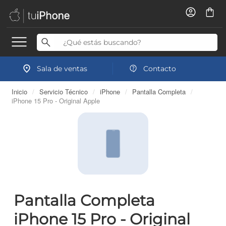
Sala de ventas
Contacto
Inicio
/
Servicio Técnico
/
iPhone
/
Pantalla Completa
/
iPhone 15 Pro - Original Apple
Pantalla Completa
iPhone 15 Pro - Original