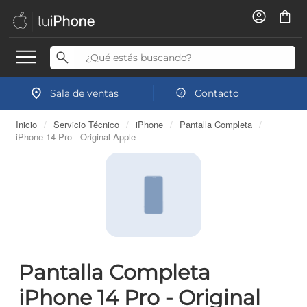
Sala de ventas
Contacto
Inicio
/
Servicio Técnico
/
iPhone
/
Pantalla Completa
/
iPhone 14 Pro - Original Apple
Pantalla Completa
iPhone 14 Pro - Original