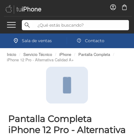
Sala de ventas
Contacto
Inicio
/
Servicio Técnico
/
iPhone
/
Pantalla Completa
/
iPhone 12 Pro - Alternativa Calidad A+
Pantalla Completa
iPhone 12 Pro - Alternativa