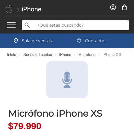
Sala de ventas
Contacto
Inicio
/
Servicio Técnico
/
iPhone
/
Micrófono
/
iPhone XS
Micrófono iPhone XS
$79.990