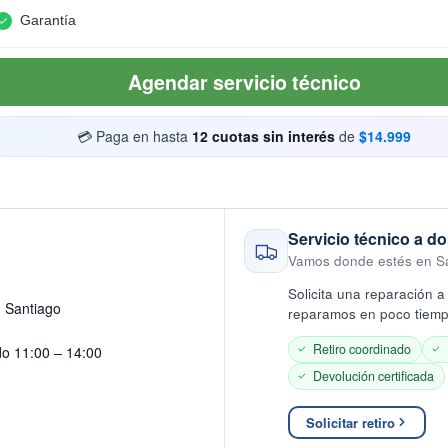
Garantía
Agendar servicio técnico
💳 Paga en hasta
12 cuotas sin interés
de
$14.999
Servicio técnico a do
Vamos donde estés en S
Solicita una reparación a 
· Santiago
reparamos en poco tiempo
Retiro coordinado
do 11:00 – 14:00
Devolución certificada
Solicitar retiro