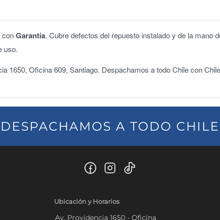
n con
Garantía
. Cubre defectos del repuesto instalado y de la mano d
e uso.
ncia 1650, Oficina 609, Santiago. Despachamos a todo Chile con Chil
DESPACHAMOS A TODO CHILE
Ubicación y Horarios
Av. Providencia 1650 - Oficina