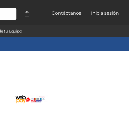
Contáctanos
Inicia sesión
e tu Equipo