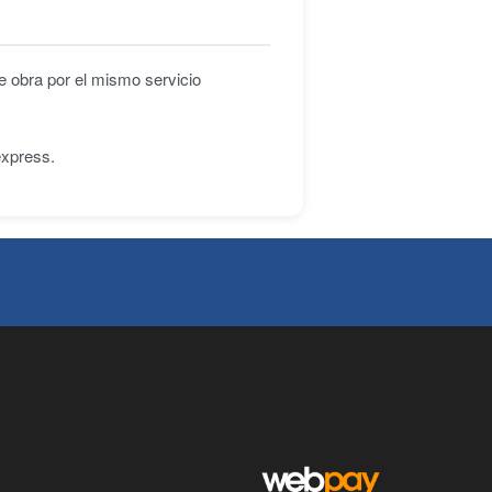
e obra por el mismo servicio
express.