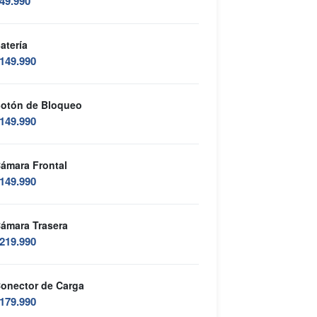
49.990
atería
149.990
otón de Bloqueo
149.990
ámara Frontal
149.990
ámara Trasera
219.990
onector de Carga
179.990