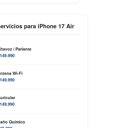
ervicios para iPhone 17 Air
ltavoz / Parlante
149.990
ntena Wi-Fi
149.990
uricular
149.990
año Químico