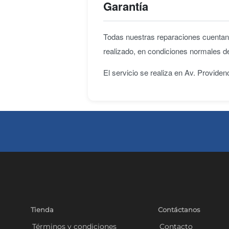
Garantía
Todas nuestras reparaciones cuenta
realizado, en condiciones normales d
El servicio se realiza en Av. Provide
Tienda
Contáctanos
Términos y condiciones
Contacto