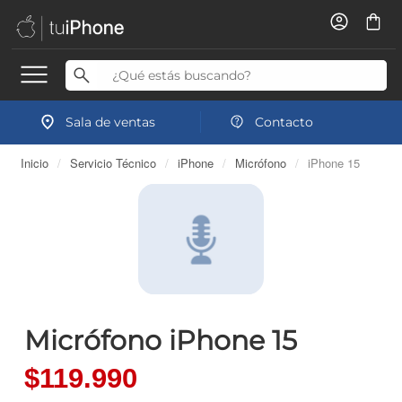
Sala de ventas
Contacto
Inicio
/
Servicio Técnico
/
iPhone
/
Micrófono
/
iPhone 15
Micrófono iPhone 15
$119.990