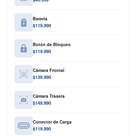
Batería
$119.990
Botón de Bloqueo
$119.990
Cámara Frontal
$139.990
Cámara Trasera
$149.990
Conector de Carga
$119.990