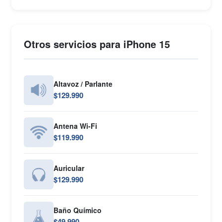
Otros servicios para iPhone 15
Altavoz / Parlante
$129.990
Antena Wi-Fi
$119.990
Auricular
$129.990
Baño Químico
$49.990