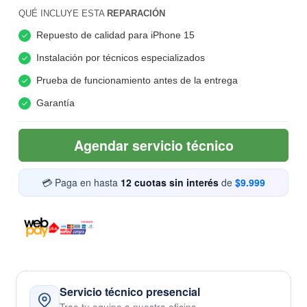
QUÉ INCLUYE ESTA
REPARACIÓN
Repuesto de calidad para iPhone 15
Instalación por técnicos especializados
Prueba de funcionamiento antes de la entrega
Garantía
Agendar servicio técnico
💳 Paga en hasta
12 cuotas sin interés
de
$9.999
Servicio técnico presencial
Trae tu equipo a nuestra oficina