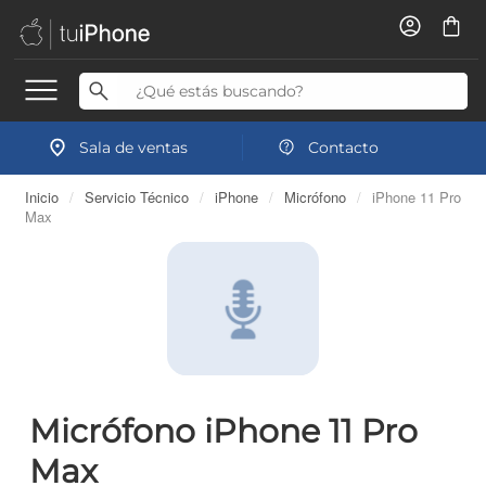
Sala de ventas
Contacto
Inicio
/
Servicio Técnico
/
iPhone
/
Micrófono
/
iPhone 11 Pro
Max
Micrófono iPhone 11 Pro
Max