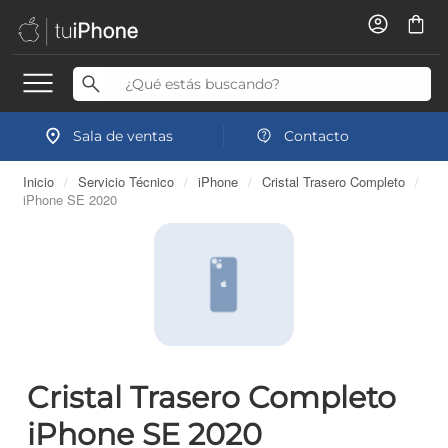
Sala de ventas
Contacto
Inicio
/
Servicio Técnico
/
iPhone
/
Cristal Trasero Completo
/
iPhone SE 2020
Cristal Trasero Completo
iPhone SE 2020