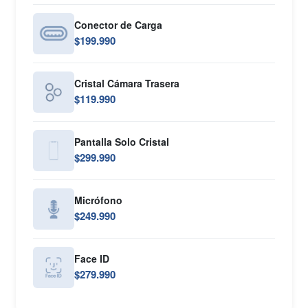
Conector de Carga
$199.990
Cristal Cámara Trasera
$119.990
Pantalla Solo Cristal
$299.990
Micrófono
$249.990
Face ID
$279.990