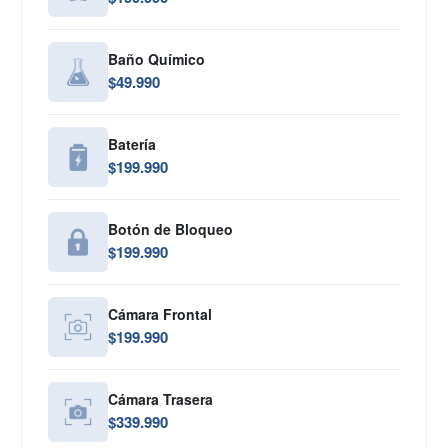
Baño Químico
$49.990
Batería
$199.990
Botón de Bloqueo
$199.990
Cámara Frontal
$199.990
Cámara Trasera
$339.990