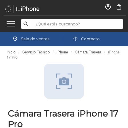
Sala de ventas
Contacto
Inicio
/
Servicio Técnico
/
iPhone
/
Cámara Trasera
/
iPhone
17 Pro
Cámara Trasera iPhone 17
Pro