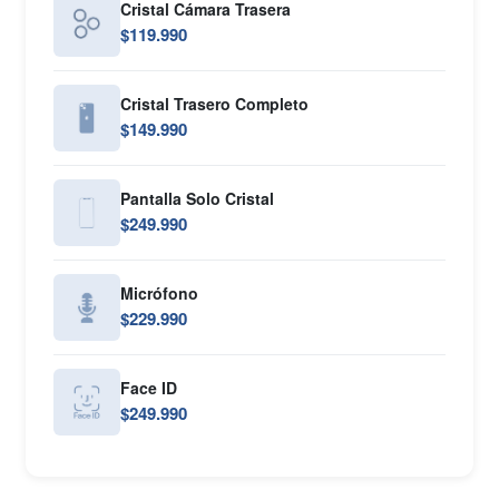
Cristal Cámara Trasera
$119.990
Cristal Trasero Completo
$149.990
Pantalla Solo Cristal
$249.990
Micrófono
$229.990
Face ID
$249.990