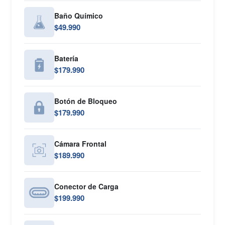
Baño Químico
$49.990
Batería
$179.990
Botón de Bloqueo
$179.990
Cámara Frontal
$189.990
Conector de Carga
$199.990