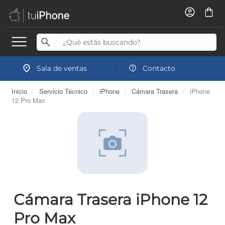
Sala de ventas
Contacto
Inicio
/
Servicio Técnico
/
iPhone
/
Cámara Trasera
/
iPhone
12 Pro Max
Cámara Trasera iPhone 12
Pro Max