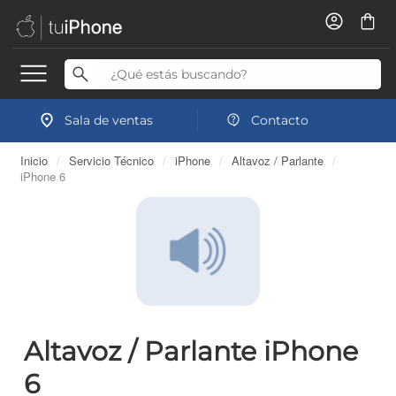
Sala de ventas
Contacto
Inicio
/
Servicio Técnico
/
iPhone
/
Altavoz / Parlante
/
iPhone 6
Altavoz / Parlante iPhone
6