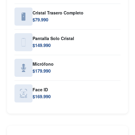
Cristal Trasero Completo
$79.990
Pantalla Solo Cristal
$149.990
Micrófono
$179.990
Face ID
$169.990