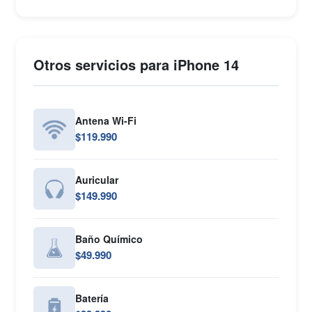
Otros servicios para iPhone 14
Antena Wi-Fi
$119.990
Auricular
$149.990
Baño Químico
$49.990
Batería