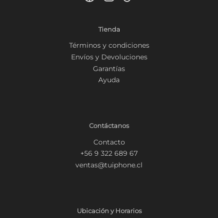
Tienda
Términos y condiciones
Envíos y Devoluciones
Garantías
Ayuda
Contáctanos
Contacto
+56 9 322 689 67
ventas@tuiphone.cl
Ubicación y Horarios