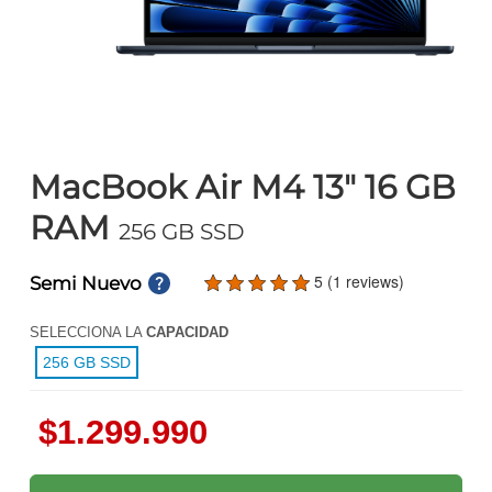
MacBook Air M4 13" 16 GB
RAM
256 GB SSD
5 (1 reviews)
Semi Nuevo
SELECCIONA LA
CAPACIDAD
256 GB SSD
$1.299.990