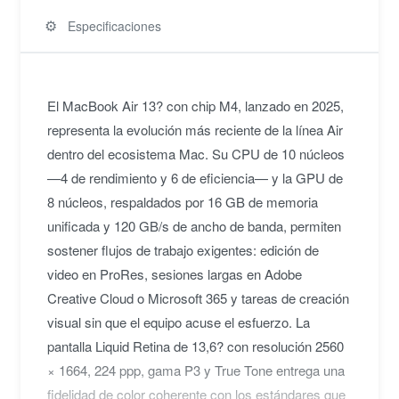
⚙️
Especificaciones
El MacBook Air 13? con chip M4, lanzado en 2025,
representa la evolución más reciente de la línea Air
dentro del ecosistema Mac. Su CPU de 10 núcleos
—4 de rendimiento y 6 de eficiencia— y la GPU de
8 núcleos, respaldados por 16 GB de memoria
unificada y 120 GB/s de ancho de banda, permiten
sostener flujos de trabajo exigentes: edición de
video en ProRes, sesiones largas en Adobe
Creative Cloud o Microsoft 365 y tareas de creación
visual sin que el equipo acuse el esfuerzo. La
pantalla Liquid Retina de 13,6? con resolución 2560
× 1664, 224 ppp, gama P3 y True Tone entrega una
fidelidad de color coherente con los estándares que