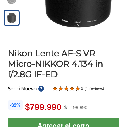
Nikon Lente AF-S VR
Micro-NIKKOR 4.134 in
f/2.8G IF-ED
5 (1 reviews)
Semi Nuevo
-33%
$799.990
$1.199.990
Agregar al carro