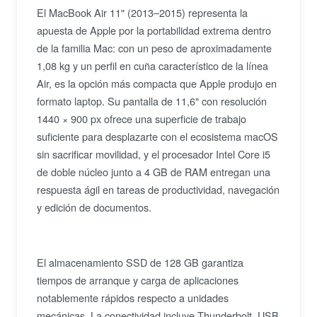
El MacBook Air 11" (2013–2015) representa la
apuesta de Apple por la portabilidad extrema dentro
de la familia Mac: con un peso de aproximadamente
1,08 kg y un perfil en cuña característico de la línea
Air, es la opción más compacta que Apple produjo en
formato laptop. Su pantalla de 11,6" con resolución
1440 × 900 px ofrece una superficie de trabajo
suficiente para desplazarte con el ecosistema macOS
sin sacrificar movilidad, y el procesador Intel Core i5
de doble núcleo junto a 4 GB de RAM entregan una
respuesta ágil en tareas de productividad, navegación
y edición de documentos.
El almacenamiento SSD de 128 GB garantiza
tiempos de arranque y carga de aplicaciones
notablemente rápidos respecto a unidades
mecánicas. La conectividad incluye Thunderbolt, USB