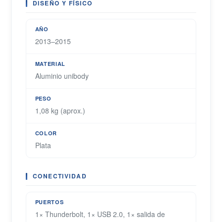
DISEÑO Y FÍSICO
AÑO
2013–2015
MATERIAL
Aluminio unibody
PESO
1,08 kg (aprox.)
COLOR
Plata
CONECTIVIDAD
PUERTOS
1× Thunderbolt, 1× USB 2.0, 1× salida de