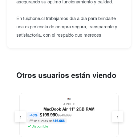
asegurando su óptimo funcionamiento y calidad.
En tuiphone.cl trabajamos día a día para brindarte
una experiencia de compra segura, transparente y
satisfactoria, con el respaldo que mereces.
Otros usuarios están viendo
APPLE
MacBook Air 11" 2GB RAM
‹
›
$
199.990
$349.990
-43%
12 cuotas de
$16.666
Disponible