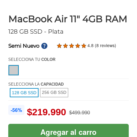
MacBook Air 11" 4GB RAM
128 GB SSD
- Plata
4.8 (8 reviews)
Semi Nuevo
SELECCIONA TU
COLOR
SELECCIONA LA
CAPACIDAD
256 GB SSD
128 GB SSD
-56%
$219.990
$499.990
Agregar al carro