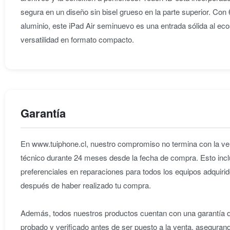
segura en un diseño sin bisel grueso en la parte superior. C
aluminio, este iPad Air seminuevo es una entrada sólida al e
versatilidad en formato compacto.
Garantía
En www.tuiphone.cl, nuestro compromiso no termina con la ven
técnico durante 24 meses desde la fecha de compra. Esto incl
preferenciales en reparaciones para todos los equipos adqu
después de haber realizado tu compra.
Además, todos nuestros productos cuentan con una garantía de
probado y verificado antes de ser puesto a la venta, aseguran