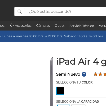
gos
Accesorios
Cámaras
Outlet
Vend
Servicio Técnico
 Lunes a Viernes 10:00 hrs. a 19:00 hrs. Sábado 11:00 a 14:00 hrs.
iPad Air 4 g
Semi Nuevo
SELECCIONA TU
COLOR
SELECCIONA LA
CAPACIDAD