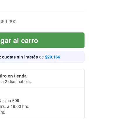
669.990
gar al carro
2 cuotas sin interés
de
$29.166
tiro en tienda
 a 2 días hábiles.
Oficina 609.
rs. a 19:00 hrs.
rs.