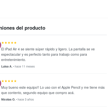
niones del producto
★★★★★
El iPad Air 4 se siente súper rápido y ligero. La pantalla se ve
espectacular y es perfecto tanto para trabajo como para
entretenimiento.
Luisa A.
• hace 11 meses
★★★★★
Muy bueno este equipo!! Lo uso con el Apple Pencil y me tiene más
que contento, segundo equipo que compro acá.
Nicolas O.
• hace 3 años