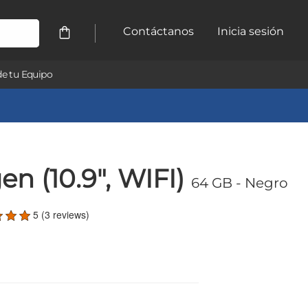
Contáctanos
Inicia sesión
e tu Equipo
en (10.9", WIFI)
64 GB
- Negro
5 (3 reviews)