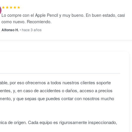
★★★★★
Lo compre con el Apple Pencil y muy bueno. En buen estado, casi
como nuevo. Recomiendo.
Alfonso H.
• hace 3 años
ble, por eso ofrecemos a todos nuestros clientes soporte
entes, y, en caso de accidentes o daños, acceso a precios
omento, y que sepas que puedes contar con nosotros mucho
nica de origen. Cada equipo es rigurosamente inspeccionado,