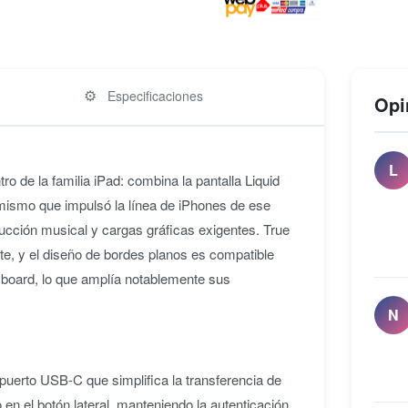
⚙️
Especificaciones
Opi
L
o de la familia iPad: combina la pantalla Liquid
 mismo que impulsó la línea de iPhones de ese
ducción musical y cargas gráficas exigentes. True
te, y el diseño de bordes planos es compatible
yboard, lo que amplía notablemente sus
N
 puerto USB-C que simplifica la transferencia de
 en el botón lateral, manteniendo la autenticación