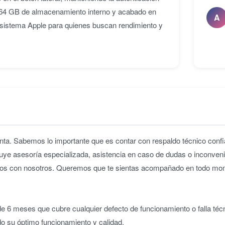
on 64 GB de almacenamiento interno y acabado en
A
cosistema Apple para quienes buscan rendimiento y
ta. Sabemos lo importante que es contar con respaldo técnico confia
uye asesoría especializada, asistencia en caso de dudas o inconveni
iridos con nosotros. Queremos que te sientas acompañado en todo m
 6 meses que cubre cualquier defecto de funcionamiento o falla téc
do su óptimo funcionamiento y calidad.