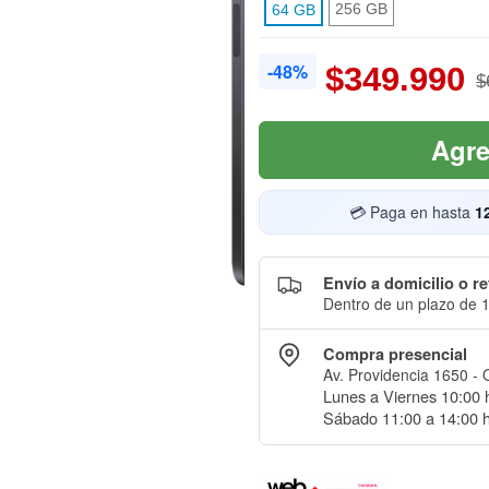
256 GB
64 GB
-48%
$349.990
$
Agre
💳 Paga en hasta
1
Envío a domicilio o re
Dentro de un plazo de 1
Compra presencial
Av. Providencia 1650 - 
Lunes a Viernes 10:00 h
Sábado 11:00 a 14:00 h