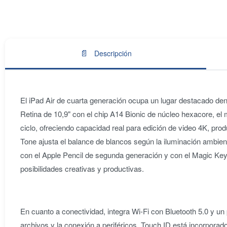
📄
Descripción
El iPad Air de cuarta generación ocupa un lugar destacado dentr
Retina de 10,9" con el chip A14 Bionic de núcleo hexacore, el
ciclo, ofreciendo capacidad real para edición de video 4K, pro
Tone ajusta el balance de blancos según la iluminación ambien
con el Apple Pencil de segunda generación y con el Magic Ke
posibilidades creativas y productivas.
En cuanto a conectividad, integra Wi-Fi con Bluetooth 5.0 y un
archivos y la conexión a periféricos. Touch ID está incorporado