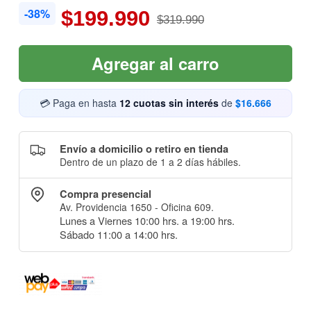
-38%
$199.990
$319.990
Agregar al carro
💳 Paga en hasta
12 cuotas sin interés
de
$16.666
Envío a domicilio o retiro en tienda
Dentro de un plazo de 1 a 2 días hábiles.
Compra presencial
Av. Providencia 1650 - Oficina 609.
Lunes a Viernes 10:00 hrs. a 19:00 hrs.
Sábado 11:00 a 14:00 hrs.