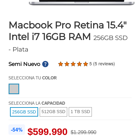
Macbook Pro Retina 15.4"
Intel i7 16GB RAM
256GB SSD
- Plata
5 (5 reviews)
Semi Nuevo
SELECCIONA TU
COLOR
SELECCIONA LA
CAPACIDAD
512GB SSD
1 TB SSD
256GB SSD
-54%
$599.990
$1.299.990