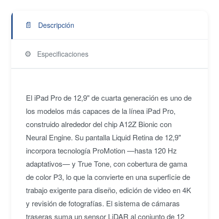
📄
Descripción
⚙️
Especificaciones
El iPad Pro de 12,9" de cuarta generación es uno de
los modelos más capaces de la línea iPad Pro,
construido alrededor del chip A12Z Bionic con
Neural Engine. Su pantalla Liquid Retina de 12,9"
incorpora tecnología ProMotion —hasta 120 Hz
adaptativos— y True Tone, con cobertura de gama
de color P3, lo que la convierte en una superficie de
trabajo exigente para diseño, edición de video en 4K
y revisión de fotografías. El sistema de cámaras
traseras suma un sensor LiDAR al conjunto de 12