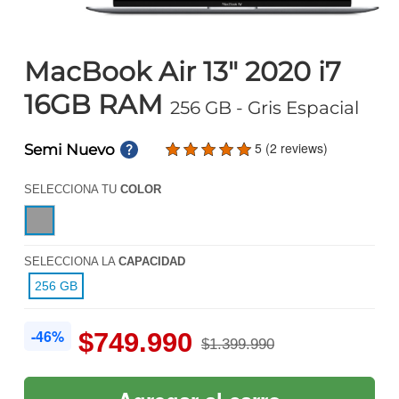
MacBook Air 13" 2020 i7
16GB RAM
256 GB
- Gris Espacial
5 (2 reviews)
Semi Nuevo
SELECCIONA TU
COLOR
SELECCIONA LA
CAPACIDAD
256 GB
-46%
$749.990
$1.399.990