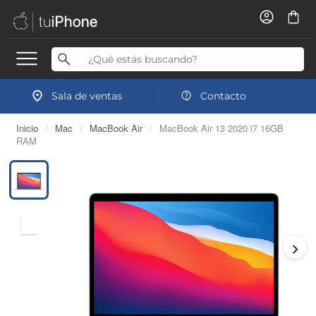
Sala de ventas
Contacto
Inicio
/
Mac
/
MacBook Air
/
MacBook Air 13 2020 i7 16GB
RAM