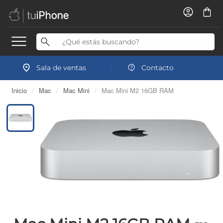
Sala de ventas
Contacto
Inicio
/
Mac
/
Mac Mini
/
Mac Mini M2 16GB RAM