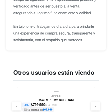
verificado antes de ser puesto a la venta,
asegurando su óptimo funcionamiento y calidad.
En tuiphone.cl trabajamos día a día para brindarte
una experiencia de compra segura, transparente y
satisfactoria, con el respaldo que mereces.
Otros usuarios están viendo
APPLE
Mac Mini M2 8GB RAM
‹
›
$
799.990
$849.990
-6%
12 cuotas de
$66.666