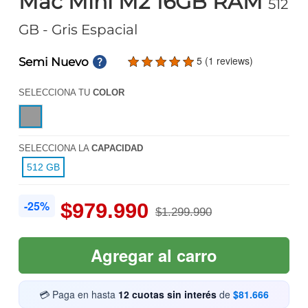
Mac Mini M2 16GB RAM
512
GB
- Gris Espacial
5 (1 reviews)
Semi Nuevo
SELECCIONA TU
COLOR
SELECCIONA LA
CAPACIDAD
512 GB
-25%
$979.990
$1.299.990
Agregar al carro
💳 Paga en hasta
12 cuotas sin interés
de
$81.666