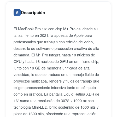
Descripción
📄
El MacBook Pro 16" con chip M1 Pro es, desde su
lanzamiento en 2021, la apuesta de Apple para
profesionales que trabajan con edición de video,
desarrollo de software o producción creativa de alta
demanda. El M1 Pro integra hasta 10 núcleos de
CPU y hasta 16 núcleos de GPU en un mismo chip,
junto con 16 GB de memoria unificada de alta
velocidad, lo que se traduce en un manejo fluido de
proyectos multicapa, renders y flujos de trabajo que
exigen procesamiento intensivo tanto en cómputo
como en gráficos. La pantalla Liquid Retina XDR de
16" suma una resolución de 3072 × 1920 px con
tecnología Mini-LED, brillo sostenido de 1000 nits y
picos de 1600 nits, ofreciendo una representación