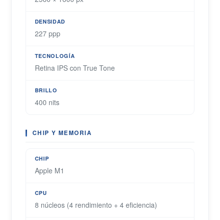
DENSIDAD
227 ppp
TECNOLOGÍA
Retina IPS con True Tone
BRILLO
400 nits
CHIP Y MEMORIA
CHIP
Apple M1
CPU
8 núcleos (4 rendimiento + 4 eficiencia)