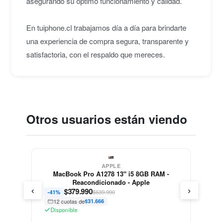
asegurando su óptimo funcionamiento y calidad.
En tuiphone.cl trabajamos día a día para brindarte
una experiencia de compra segura, transparente y
satisfactoria, con el respaldo que mereces.
Otros usuarios están viendo
APPLE
MacBook Pro A1278 13" i5 8GB RAM -
Reacondicionado - Apple
‹
›
$
379.990
$639.990
-41%
12 cuotas de
$31.666
Disponible