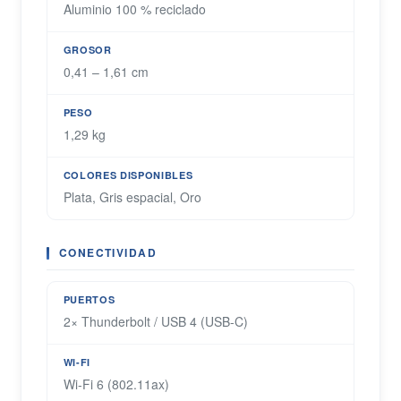
Aluminio 100 % reciclado
GROSOR
0,41 – 1,61 cm
PESO
1,29 kg
COLORES DISPONIBLES
Plata, Gris espacial, Oro
CONECTIVIDAD
PUERTOS
2× Thunderbolt / USB 4 (USB-C)
WI-FI
Wi-Fi 6 (802.11ax)