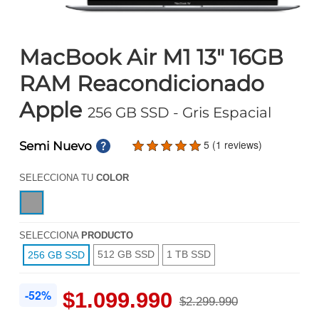
MacBook Air M1 13" 16GB
RAM Reacondicionado
Apple
256 GB SSD
- Gris Espacial
5 (1 reviews)
Semi Nuevo
SELECCIONA TU
COLOR
SELECCIONA
PRODUCTO
512 GB SSD
1 TB SSD
256 GB SSD
-52%
$1.099.990
$2.299.990