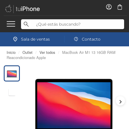
Sala de ventas
Contacto
Inicio
/
Outlet
/
Ver todos
/
MacBook Air M1 13 16GB RAM
Reacondicionado Apple