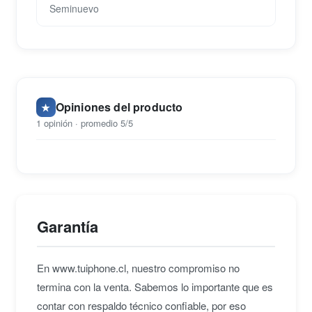
Seminuevo
Opiniones del producto
★
1 opinión · promedio 5/5
Garantía
En www.tuiphone.cl, nuestro compromiso no
termina con la venta. Sabemos lo importante que es
contar con respaldo técnico confiable, por eso