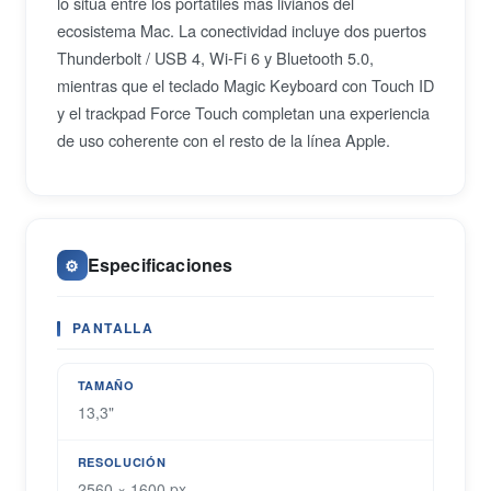
lo sitúa entre los portátiles más livianos del
ecosistema Mac. La conectividad incluye dos puertos
Thunderbolt / USB 4, Wi-Fi 6 y Bluetooth 5.0,
mientras que el teclado Magic Keyboard con Touch ID
y el trackpad Force Touch completan una experiencia
de uso coherente con el resto de la línea Apple.
Especificaciones
⚙️
PANTALLA
TAMAÑO
13,3"
RESOLUCIÓN
2560 × 1600 px