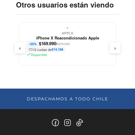
Otros usuarios están viendo
APPLE
iPhone X Reacondicionado Apple
$
169.990
$379.990
-55%
‹
›
12 cuotas de
$14.166
Disponible
DESPACHAMOS A TODO CHILE