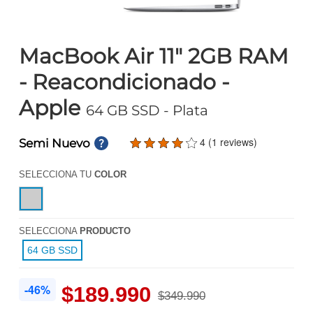
MacBook Air 11" 2GB RAM
- Reacondicionado -
Apple
64 GB SSD
- Plata
4 (1 reviews)
Semi Nuevo
SELECCIONA TU
COLOR
SELECCIONA
PRODUCTO
64 GB SSD
-46%
$189.990
$349.990