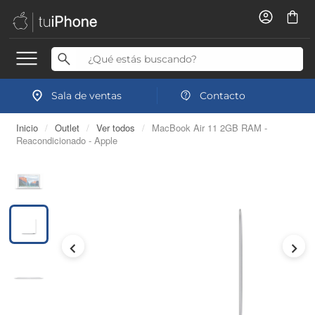
Sala de ventas
Contacto
Inicio
/
Outlet
/
Ver todos
/
MacBook Air 11 2GB RAM -
Reacondicionado - Apple