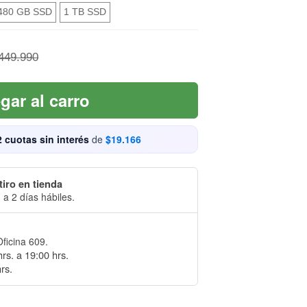
480 GB SSD
1 TB SSD
449.990
gar al carro
2 cuotas sin interés
de
$19.166
tiro en tienda
 a 2 días hábiles.
Oficina 609.
rs. a 19:00 hrs.
rs.