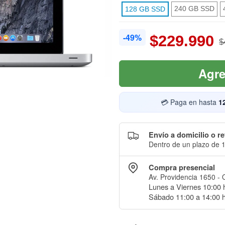
240 GB SSD
128 GB SSD
-49%
$229.990
$
Agre
💳 Paga en hasta
1
Envío a domicilio o re
Dentro de un plazo de 1
Compra presencial
Av. Providencia 1650 - 
Lunes a Viernes 10:00 h
Sábado 11:00 a 14:00 h