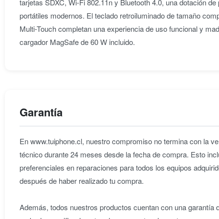
tarjetas SDXC, Wi-Fi 802.11n y Bluetooth 4.0, una dotación de p
portátiles modernos. El teclado retroiluminado de tamaño comp
Multi-Touch completan una experiencia de uso funcional y ma
cargador MagSafe de 60 W incluido.
Garantía
En www.tuiphone.cl, nuestro compromiso no termina con la ven
técnico durante 24 meses desde la fecha de compra. Esto incl
preferenciales en reparaciones para todos los equipos adqu
después de haber realizado tu compra.
Además, todos nuestros productos cuentan con una garantía de