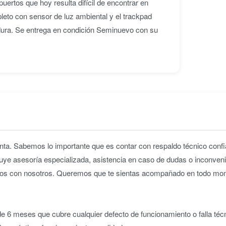
uertos que hoy resulta difícil de encontrar en
leto con sensor de luz ambiental y el trackpad
dura. Se entrega en condición Seminuevo con su
ta. Sabemos lo importante que es contar con respaldo técnico confia
uye asesoría especializada, asistencia en caso de dudas o inconveni
iridos con nosotros. Queremos que te sientas acompañado en todo m
 6 meses que cubre cualquier defecto de funcionamiento o falla téc