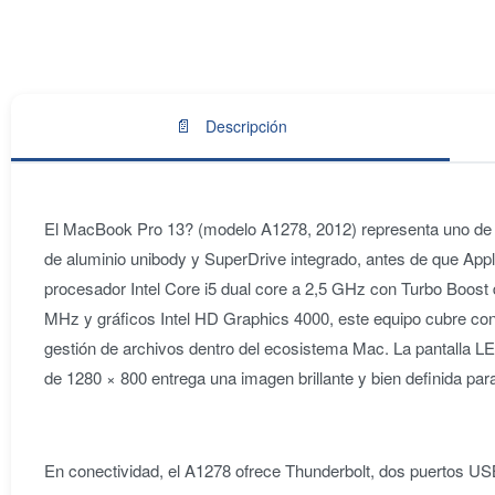
📄
Descripción
El MacBook Pro 13? (modelo A1278, 2012) representa uno de l
de aluminio unibody y SuperDrive integrado, antes de que Appl
procesador Intel Core i5 dual core a 2,5 GHz con Turbo Boo
MHz y gráficos Intel HD Graphics 4000, este equipo cubre con s
gestión de archivos dentro del ecosistema Mac. La pantalla LE
de 1280 × 800 entrega una imagen brillante y bien definida para 
En conectividad, el A1278 ofrece Thunderbolt, dos puertos USB 