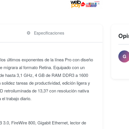
⚙️
Especificaciones
Opi
G
os últimos exponentes de la línea Pro con diseño
e migrara al formato Retina. Equipado con un
st de hasta 3,1 GHz, 4 GB de RAM DDR3 a 1600
olidez tareas de productividad, edición ligera y
D retroiluminada de 13,3? con resolución nativa
el trabajo diario.
3.0, FireWire 800, Gigabit Ethernet, lector de