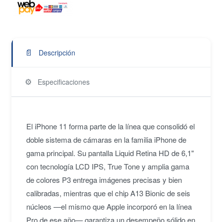
📄
Descripción
⚙️
Especificaciones
El iPhone 11 forma parte de la línea que consolidó el
doble sistema de cámaras en la familia iPhone de
gama principal. Su pantalla Liquid Retina HD de 6,1"
con tecnología LCD IPS, True Tone y amplia gama
de colores P3 entrega imágenes precisas y bien
calibradas, mientras que el chip A13 Bionic de seis
núcleos —el mismo que Apple incorporó en la línea
Pro de ese año— garantiza un desempeño sólido en