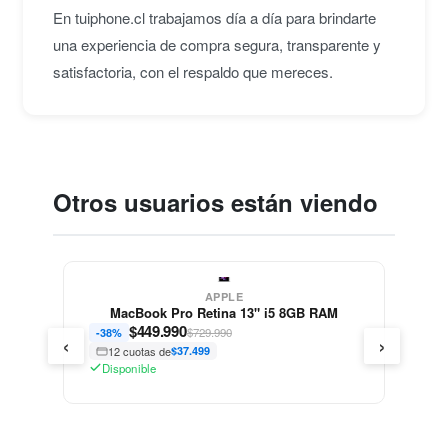
En tuiphone.cl trabajamos día a día para brindarte
una experiencia de compra segura, transparente y
satisfactoria, con el respaldo que mereces.
Otros usuarios están viendo
APPLE
MacBook Pro Retina 13" i5 8GB RAM
$
449.990
$729.990
-38%
‹
›
12 cuotas de
$37.499
Disponible