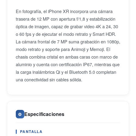
En fotografía, el iPhone XR incorpora una cámara
trasera de 12 MP con apertura f/1,8 y estabilización
óptica de imagen, capaz de grabar video 4K a 24, 30
o 60 fps y de ejecutar el modo retrato y Smart HDR.
La cámara frontal de 7 MP suma grabación en 1080p,
modo retrato y soporte para Animoji y Memoji. El
chasis combina cristal en ambas caras con marco de
aluminio y cuenta con certificación IP67, mientras que
la carga inalámbrica Qi y el Bluetooth 5.0 completan
una conectividad sin cables sólida.
Especificaciones
⚙️
PANTALLA