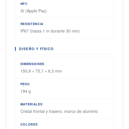
NFC
Sí (Apple Pay)
RESISTENCIA
IP67 (hasta 1 m durante 30 min)
DISEÑO Y FÍSICO
DIMENSIONES
150,9 × 75,7 × 8,3 mm
PESO
194 g
MATERIALES
Cristal frontal y trasero, marco de aluminio
COLORES