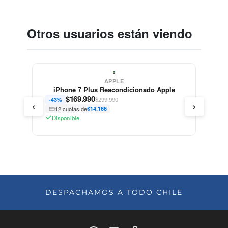
Otros usuarios están viendo
APPLE
iPhone 7 Plus Reacondicionado Apple
$
169.990
$299.990
-43%
‹
›
12 cuotas de
$14.166
Disponible
DESPACHAMOS A TODO CHILE