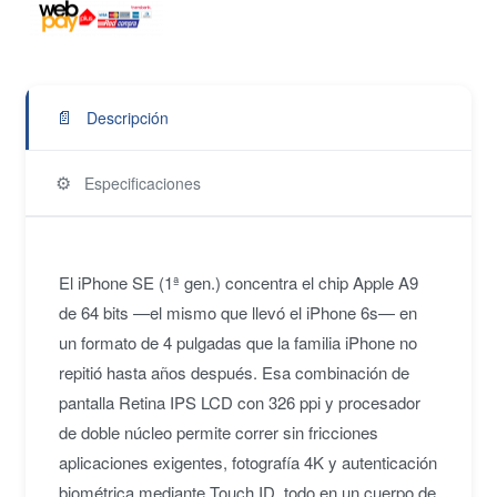
📄
Descripción
⚙️
Especificaciones
El iPhone SE (1ª gen.) concentra el chip Apple A9
de 64 bits —el mismo que llevó el iPhone 6s— en
un formato de 4 pulgadas que la familia iPhone no
repitió hasta años después. Esa combinación de
pantalla Retina IPS LCD con 326 ppi y procesador
de doble núcleo permite correr sin fricciones
aplicaciones exigentes, fotografía 4K y autenticación
biométrica mediante Touch ID, todo en un cuerpo de