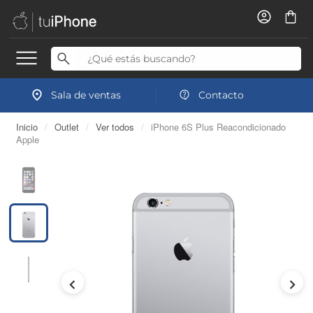
Sala de ventas
Contacto
Inicio
/
Outlet
/
Ver todos
/
iPhone 6S Plus Reacondicionado
Apple