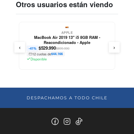
Otros usuarios están viendo
APPLE
MacBook Air 2019 13" i5 8GB RAM -
Reacondicionado - Apple
‹
›
$
529.990
$899.990
-41%
12 cuotas de
$44.166
Disponible
DESPACHAMOS A TODO CHILE