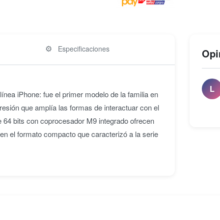
⚙️
Especificaciones
Opi
L
ínea iPhone: fue el primer modelo de la familia en
presión que amplía las formas de interactuar con el
e 64 bits con coprocesador M9 integrado ofrecen
en el formato compacto que caracterizó a la serie