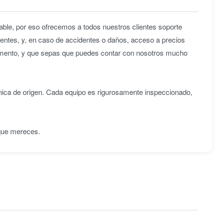
ble, por eso ofrecemos a todos nuestros clientes soporte
entes, y, en caso de accidentes o daños, acceso a precios
omento, y que sepas que puedes contar con nosotros mucho
nica de origen. Cada equipo es rigurosamente inspeccionado,
 que mereces.