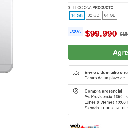
SELECCIONA
PRODUCTO
32 GB
64 GB
16 GB
-38%
$99.990
$15
Agre
Envío a domicilio o re
Dentro de un plazo de 1
Compra presencial
Av. Providencia 1650 - 
Lunes a Viernes 10:00 h
Sábado 11:00 a 14:00 h