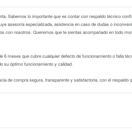
ta. Sabemos lo importante que es contar con respaldo técnico confia
uye asesoría especializada, asistencia en caso de dudas o inconveni
iridos con nosotros. Queremos que te sientas acompañado en todo m
 6 meses que cubre cualquier defecto de funcionamiento o falla téc
do su óptimo funcionamiento y calidad.
ncia de compra segura, transparente y satisfactoria, con el respaldo