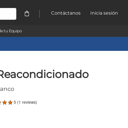
Contáctanos
Inicia sesión
e tu Equipo
Reacondicionado
lanco
5 (1 reviews)