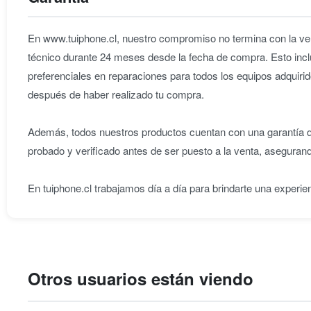
En www.tuiphone.cl, nuestro compromiso no termina con la ven
técnico durante 24 meses desde la fecha de compra. Esto incl
preferenciales en reparaciones para todos los equipos adqu
después de haber realizado tu compra.
Además, todos nuestros productos cuentan con una garantía de
probado y verificado antes de ser puesto a la venta, aseguran
En tuiphone.cl trabajamos día a día para brindarte una experie
Otros usuarios están viendo