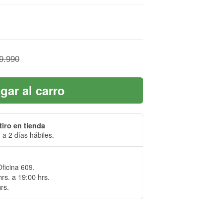
9.990
gar al carro
tiro en tienda
 a 2 días hábiles.
Oficina 609.
rs. a 19:00 hrs.
rs.