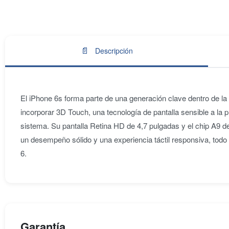
📄
Descripción
El iPhone 6s forma parte de una generación clave dentro de la l
incorporar 3D Touch, una tecnología de pantalla sensible a la 
sistema. Su pantalla Retina HD de 4,7 pulgadas y el chip A9 d
un desempeño sólido y una experiencia táctil responsiva, todo 
6.
Garantía