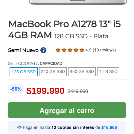
MacBook Pro A1278 13" i5
4GB RAM
128 GB SSD
- Plata
4.9 (10 reviews)
Semi Nuevo
SELECCIONA LA
CAPACIDAD
240 GB SSD
480 GB SSD
1 TB SSD
128 GB SSD
-56%
$199.990
$449.990
Agregar al carro
💳 Paga en hasta
12 cuotas sin interés
de
$16.666