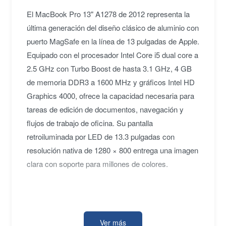
El MacBook Pro 13" A1278 de 2012 representa la
última generación del diseño clásico de aluminio con
puerto MagSafe en la línea de 13 pulgadas de Apple.
Equipado con el procesador Intel Core i5 dual core a
2.5 GHz con Turbo Boost de hasta 3.1 GHz, 4 GB
de memoria DDR3 a 1600 MHz y gráficos Intel HD
Graphics 4000, ofrece la capacidad necesaria para
tareas de edición de documentos, navegación y
flujos de trabajo de oficina. Su pantalla
retroiluminada por LED de 13.3 pulgadas con
resolución nativa de 1280 × 800 entrega una imagen
clara con soporte para millones de colores.
Dentro del ecosistema Mac, este modelo se
destaca por su conectividad completa: Thunderbolt,
Ver más