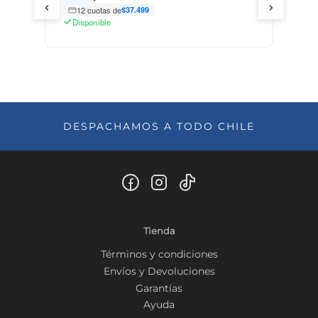
‹
›
12 cuotas de
$37.499
Disponible
DESPACHAMOS A TODO CHILE
Tienda
Términos y condiciones
Envíos y Devoluciones
Garantías
Ayuda