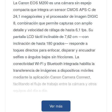
La Canon EOS M200 es una cámara sin espejo
compacta que integra un sensor CMOS APS-C de
24,1 megapíxeles y el procesador de imagen DIGIC
8, combinación que permite capturas con amplio
detalle y velocidad de ráfaga de hasta 6,1 fps. Su
pantalla LCD táctil inclinable de 7,62 cm —con
inclinación de hasta 180 grados— responde a
toques directos para enfocar, disparar y encuadrar
selfies o ángulos bajos sin fricciones. La
conectividad Wi-Fi y Bluetooth integrada habilita la
transferencia de imágenes a dispositivos móviles
mediante la aplicación Canon Camera Connect,
facilitando el flujo de trabajo entre la cámara y otros
equipos del día a día.
Ver más
El sistema de enfoque Dual Pixel CMOS AF admite