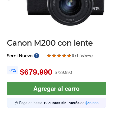
Canon M200 con lente
5 (1 reviews)
Semi Nuevo
-7%
$679.990
$729.990
Agregar al carro
💳 Paga en hasta
12 cuotas sin interés
de
$56.666