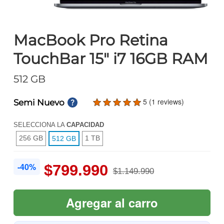
MacBook Pro Retina
TouchBar 15" i7 16GB RAM
512 GB
5 (1 reviews)
Semi Nuevo
SELECCIONA LA
CAPACIDAD
256 GB
1 TB
512 GB
-40%
$799.990
$1.149.990
Agregar al carro