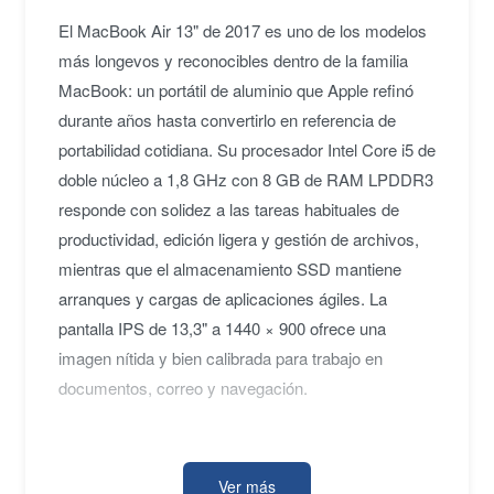
El MacBook Air 13" de 2017 es uno de los modelos
más longevos y reconocibles dentro de la familia
MacBook: un portátil de aluminio que Apple refinó
durante años hasta convertirlo en referencia de
portabilidad cotidiana. Su procesador Intel Core i5 de
doble núcleo a 1,8 GHz con 8 GB de RAM LPDDR3
responde con solidez a las tareas habituales de
productividad, edición ligera y gestión de archivos,
mientras que el almacenamiento SSD mantiene
arranques y cargas de aplicaciones ágiles. La
pantalla IPS de 13,3" a 1440 × 900 ofrece una
imagen nítida y bien calibrada para trabajo en
documentos, correo y navegación.
En conectividad, el equipo integra dos puertos USB
Ver más