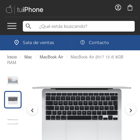
Sala de ventas
Contacto
Inicio
/
Mac
/
MacBook Air
/
MacBook Air 2017 13 i5 8GB
RAM