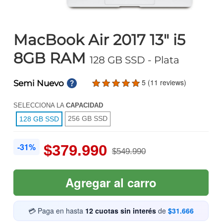
MacBook Air 2017 13" i5
8GB RAM
128 GB SSD
- Plata
5 (11 reviews)
Semi Nuevo
SELECCIONA LA
CAPACIDAD
256 GB SSD
128 GB SSD
-31%
$379.990
$549.990
Agregar al carro
💳 Paga en hasta
12 cuotas sin interés
de
$31.666