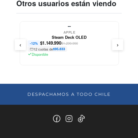
Otros usuarios están viendo
APPLE
Steam Deck OLED
‹
›
$
1.149.990
$1.299.990
-12%
12 cuotas de
$95.833
Disponible
DESPACHAMOS A TODO CHILE