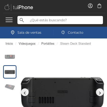
Sala de ventas
Contacto
Inicio
/
Videojuegos
/
Portátiles
/
Steam Deck Standard