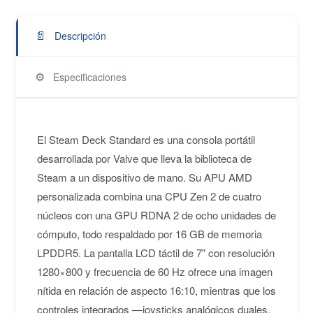
📄
Descripción
⚙️
Especificaciones
El Steam Deck Standard es una consola portátil
desarrollada por Valve que lleva la biblioteca de
Steam a un dispositivo de mano. Su APU AMD
personalizada combina una CPU Zen 2 de cuatro
núcleos con una GPU RDNA 2 de ocho unidades de
cómputo, todo respaldado por 16 GB de memoria
LPDDR5. La pantalla LCD táctil de 7" con resolución
1280×800 y frecuencia de 60 Hz ofrece una imagen
nítida en relación de aspecto 16:10, mientras que los
controles integrados —joysticks analógicos duales,