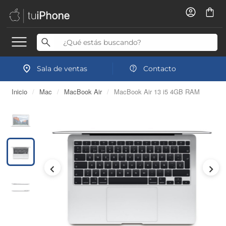
Sala de ventas
Contacto
Inicio
/
Mac
/
MacBook Air
/
MacBook Air 13 i5 4GB RAM