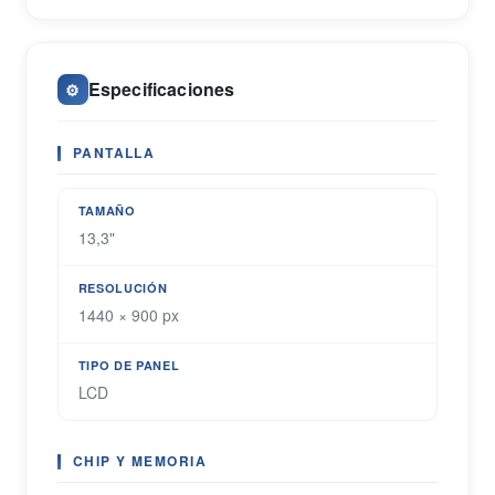
Especificaciones
⚙️
PANTALLA
TAMAÑO
13,3"
RESOLUCIÓN
1440 × 900 px
TIPO DE PANEL
LCD
CHIP Y MEMORIA