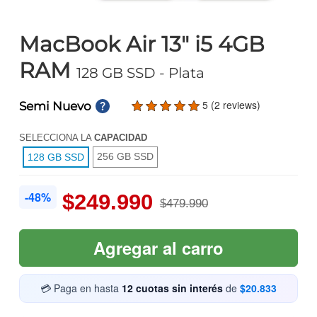
MacBook Air 13" i5 4GB
RAM
128 GB SSD
- Plata
5 (2 reviews)
Semi Nuevo
SELECCIONA LA
CAPACIDAD
256 GB SSD
128 GB SSD
-48%
$249.990
$479.990
Agregar al carro
💳 Paga en hasta
12 cuotas sin interés
de
$20.833