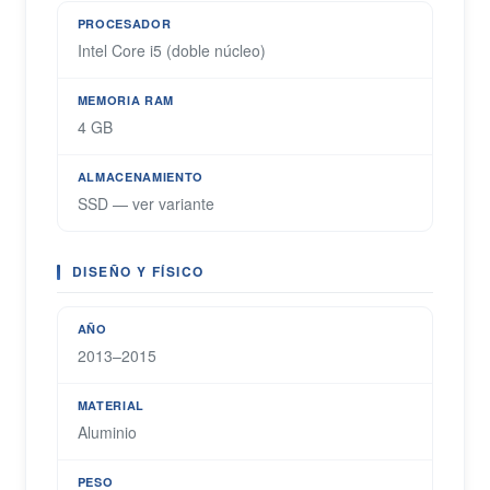
PROCESADOR
Intel Core i5 (doble núcleo)
MEMORIA RAM
4 GB
ALMACENAMIENTO
SSD — ver variante
DISEÑO Y FÍSICO
AÑO
2013–2015
MATERIAL
Aluminio
PESO