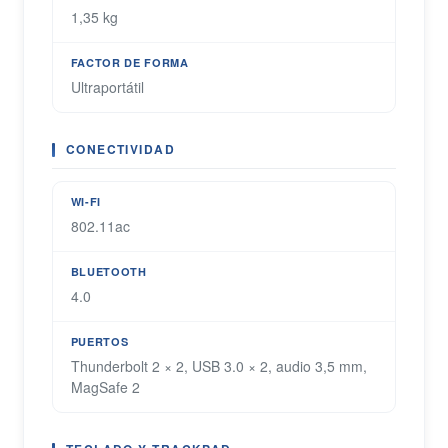
1,35 kg
FACTOR DE FORMA
Ultraportátil
CONECTIVIDAD
WI-FI
802.11ac
BLUETOOTH
4.0
PUERTOS
Thunderbolt 2 × 2, USB 3.0 × 2, audio 3,5 mm,
MagSafe 2