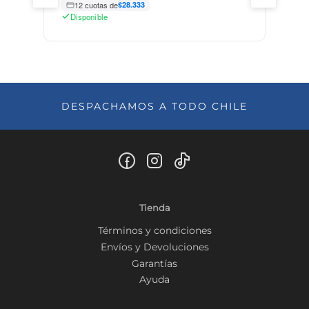
12 cuotas de
$28.333
Disponible
DESPACHAMOS A TODO CHILE
Tienda
Términos y condiciones
Envíos y Devoluciones
Garantías
Ayuda