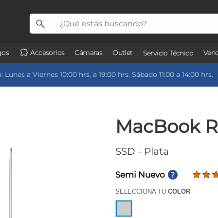
gos
Accesorios
Cámaras
Outlet
Vend
Servicio Técnico
 Lunes a Viernes 10:00 hrs. a 19:00 hrs. Sábado 11:00 a 14:00 hrs.
MacBook R
SSD
- Plata
Semi Nuevo
SELECCIONA TU
COLOR