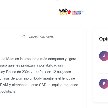
⚙️
Especificaciones
Opi
J
línea Mac: es la propuesta más compacta y ligera
a quienes priorizan la portabilidad sin
isplay Retina de 2304 × 1440 px en 12 pulgadas
 chasis de aluminio unibody mantiene el lenguaje
S
de RAM y almacenamiento SSD, el equipo responde
 cotidiana.