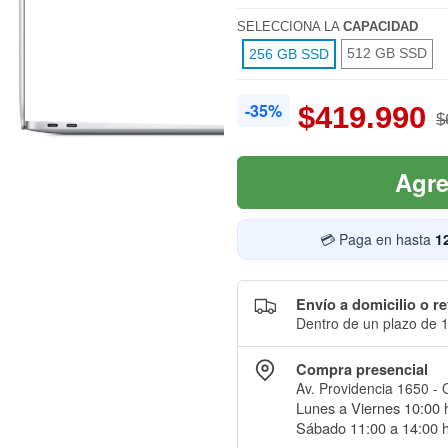
SELECCIONA LA
CAPACIDAD
512 GB SSD
256 GB SSD
-35%
$419.990
$
Agre
💳 Paga en hasta
1
Envío a domicilio o re
Dentro de un plazo de 1
Compra presencial
Av. Providencia 1650 - 
Lunes a Viernes 10:00 h
Sábado 11:00 a 14:00 h