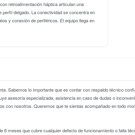
on retroalimentación háptica articulan una
 perfil delgado. La conectividad se concentra en
os y conexión de periféricos. El equipo llega en
ta. Sabemos lo importante que es contar con respaldo técnico confia
uye asesoría especializada, asistencia en caso de dudas o inconveni
iridos con nosotros. Queremos que te sientas acompañado en todo m
 6 meses que cubre cualquier defecto de funcionamiento o falla téc