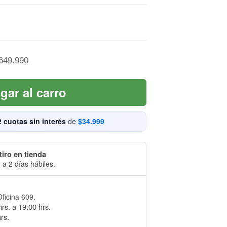
649.990
gar al carro
2 cuotas sin interés
de
$34.999
tiro en tienda
 a 2 días hábiles.
Oficina 609.
rs. a 19:00 hrs.
rs.