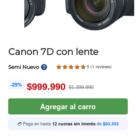
Canon 7D con lente
5 (1 reviews)
Semi Nuevo
-29%
$999.990
$1.399.990
Agregar al carro
💳 Paga en hasta
12 cuotas sin interés
de
$83.333