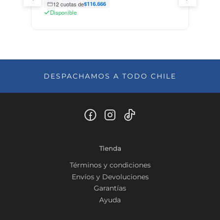
12 cuotas de
$116.666
Disponible
DESPACHAMOS A TODO CHILE
Tienda
Términos y condiciones
Envíos y Devoluciones
Garantías
Ayuda