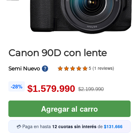
Canon 90D con lente
5 (1 reviews)
Semi Nuevo
-28%
$1.579.990
$2.199.990
Agregar al carro
💳 Paga en hasta
12 cuotas sin interés
de
$131.666