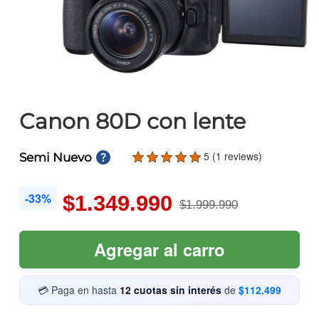
Canon 80D con lente
5 (1 reviews)
Semi Nuevo
-33%
$1.349.990
$1.999.990
Agregar al carro
💳 Paga en hasta
12 cuotas sin interés
de
$112.499