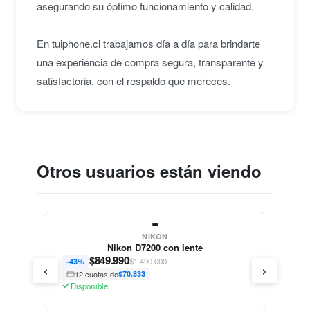
asegurando su óptimo funcionamiento y calidad.
En tuiphone.cl trabajamos día a día para brindarte
una experiencia de compra segura, transparente y
satisfactoria, con el respaldo que mereces.
Otros usuarios están viendo
NIKON
Nikon D7200 con lente
$
849.990
$1.490.000
-43%
‹
›
12 cuotas de
$70.833
Disponible