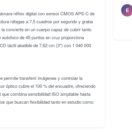
E
ámara réflex digital con sensor CMOS APS-C de
tura ráfagas a 7,5 cuadros por segundo y graba
 la convierte en un cuerpo capaz de cubrir tanto
e autofoco de 45 puntos en cruz proporciona
D táctil abatible de 7,62 cm (3") con 1 040 000
e permite transferir imágenes y controlar la
sor óptico cubre el 100 % del encuadre, ofreciendo
R que combina sensibilidad ISO ampliable hasta
os que buscan flexibilidad tanto en estudio como