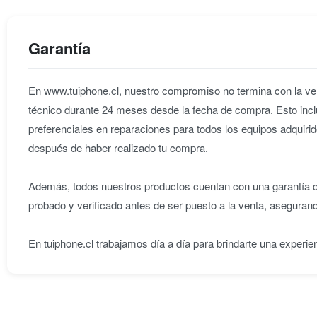
Garantía
En www.tuiphone.cl, nuestro compromiso no termina con la ven
técnico durante 24 meses desde la fecha de compra. Esto incl
preferenciales en reparaciones para todos los equipos adqu
después de haber realizado tu compra.
Además, todos nuestros productos cuentan con una garantía de
probado y verificado antes de ser puesto a la venta, aseguran
En tuiphone.cl trabajamos día a día para brindarte una experie