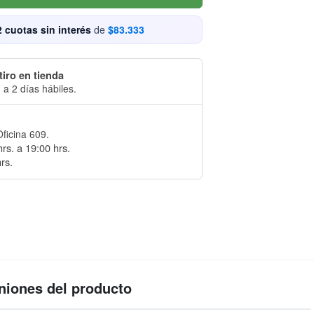
2 cuotas sin interés
de
$83.333
tiro en tienda
 a 2 días hábiles.
Oficina 609.
rs. a 19:00 hrs.
rs.
niones del producto