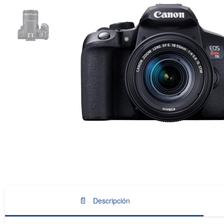
📄
Descripción