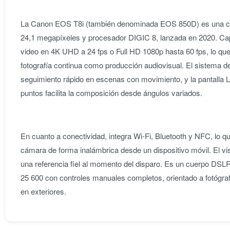
La Canon EOS T8i (también denominada EOS 850D) es una c
24,1 megapíxeles y procesador DIGIC 8, lanzada en 2020. Cap
video en 4K UHD a 24 fps o Full HD 1080p hasta 60 fps, lo que
fotografía continua como producción audiovisual. El sistema d
seguimiento rápido en escenas con movimiento, y la pantalla LC
puntos facilita la composición desde ángulos variados.
En cuanto a conectividad, integra Wi-Fi, Bluetooth y NFC, lo qu
cámara de forma inalámbrica desde un dispositivo móvil. El vi
una referencia fiel al momento del disparo. Es un cuerpo DSL
25 600 con controles manuales completos, orientado a fotógraf
en exteriores.