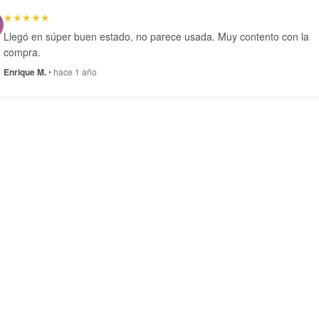
★★★★★
Llegó en súper buen estado, no parece usada. Muy contento con la
compra.
Enrique M.
• hace 1 año