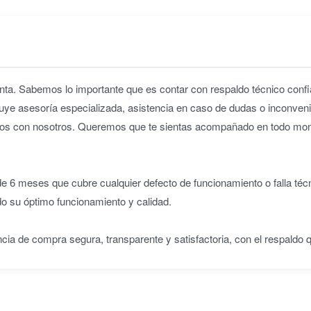
ta. Sabemos lo importante que es contar con respaldo técnico confia
uye asesoría especializada, asistencia en caso de dudas o inconveni
iridos con nosotros. Queremos que te sientas acompañado en todo m
 6 meses que cubre cualquier defecto de funcionamiento o falla téc
do su óptimo funcionamiento y calidad.
ncia de compra segura, transparente y satisfactoria, con el respaldo